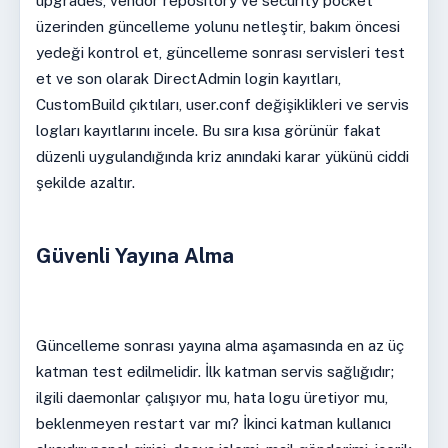
upgrades, vendor repository ve security pocket
üzerinden güncelleme yolunu netleştir, bakım öncesi
yedeği kontrol et, güncelleme sonrası servisleri test
et ve son olarak DirectAdmin login kayıtları,
CustomBuild çıktıları, user.conf değişiklikleri ve servis
logları kayıtlarını incele. Bu sıra kısa görünür fakat
düzenli uygulandığında kriz anındaki karar yükünü ciddi
şekilde azaltır.
Güvenli Yayına Alma
Güncelleme sonrası yayına alma aşamasında en az üç
katman test edilmelidir. İlk katman servis sağlığıdır;
ilgili daemonlar çalışıyor mu, hata logu üretiyor mu,
beklenmeyen restart var mı? İkinci katman kullanıcı