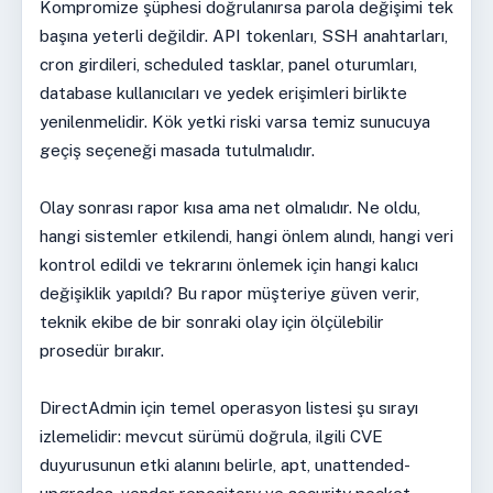
Kompromize şüphesi doğrulanırsa parola değişimi tek
başına yeterli değildir. API tokenları, SSH anahtarları,
cron girdileri, scheduled tasklar, panel oturumları,
database kullanıcıları ve yedek erişimleri birlikte
yenilenmelidir. Kök yetki riski varsa temiz sunucuya
geçiş seçeneği masada tutulmalıdır.
Olay sonrası rapor kısa ama net olmalıdır. Ne oldu,
hangi sistemler etkilendi, hangi önlem alındı, hangi veri
kontrol edildi ve tekrarını önlemek için hangi kalıcı
değişiklik yapıldı? Bu rapor müşteriye güven verir,
teknik ekibe de bir sonraki olay için ölçülebilir
prosedür bırakır.
DirectAdmin için temel operasyon listesi şu sırayı
izlemelidir: mevcut sürümü doğrula, ilgili CVE
duyurusunun etki alanını belirle, apt, unattended-