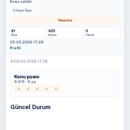
Konu sahibi
Yeni Üye
Yönetici
#1
420
0
Üye
Konu
Yanıt
09.05.2026 17:28
Profil
#1
09.05.2026 17:28
Konu puanı
0.0/5 · 0 oy
Güncel Durum