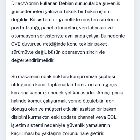
DirectAdmin kullanan Debian sunucularda güvenlik
güncellemeleri yalnızca teknik bir bakım işlemi
değildir. Bu sistemler genellikle müşteri siteleri, e-
posta trafiği, panel oturumları, veritabanları ve
otomasyon servisleriyle aynı anda çalışır. Bu nedenle
CVE duyurusu geldiğinde konu tek bir paket
sürümüyle değil, bütün operasyon zinciriyle
değerlendirilmelidir.
Bu makalenin odak noktası kompromize şüphesi
olduğunda kanıt toplamadan temiz ortama geçiş
kararına kadar izlenecek yol konusudur. Amaç, panik
halinde komut çalıştırmak yerine ölçülebilir, geri
dönüşü olan ve müşteri etkisini azaltan bir bakım
disiplini kurmaktır. eski update channel veya EOL
işletim sistemi nedeniyle güvenlik yamalarının
kaçırılması bu yaklaşımı zorunlu hale getirir.