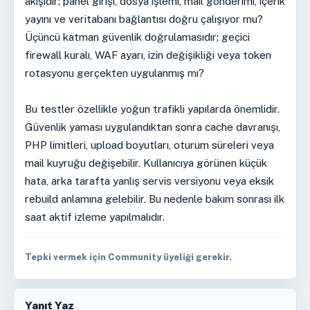
akışıdır; panel girişi, dosya işlemi, mail gönderimi, içerik
yayını ve veritabanı bağlantısı doğru çalışıyor mu?
Üçüncü katman güvenlik doğrulamasıdır; geçici
firewall kuralı, WAF ayarı, izin değişikliği veya token
rotasyonu gerçekten uygulanmış mı?
Bu testler özellikle yoğun trafikli yapılarda önemlidir.
Güvenlik yaması uygulandıktan sonra cache davranışı,
PHP limitleri, upload boyutları, oturum süreleri veya
mail kuyruğu değişebilir. Kullanıcıya görünen küçük
hata, arka tarafta yanlış servis versiyonu veya eksik
rebuild anlamına gelebilir. Bu nedenle bakım sonrası ilk
saat aktif izleme yapılmalıdır.
Tepki vermek için Community üyeliği gerekir.
Yanıt Yaz