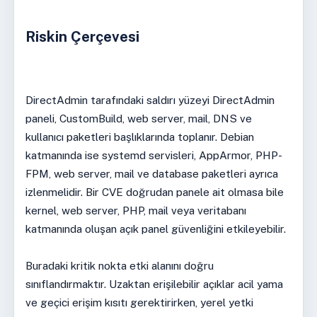
Riskin Çerçevesi
DirectAdmin tarafındaki saldırı yüzeyi DirectAdmin
paneli, CustomBuild, web server, mail, DNS ve
kullanıcı paketleri başlıklarında toplanır. Debian
katmanında ise systemd servisleri, AppArmor, PHP-
FPM, web server, mail ve database paketleri ayrıca
izlenmelidir. Bir CVE doğrudan panele ait olmasa bile
kernel, web server, PHP, mail veya veritabanı
katmanında oluşan açık panel güvenliğini etkileyebilir.
Buradaki kritik nokta etki alanını doğru
sınıflandırmaktır. Uzaktan erişilebilir açıklar acil yama
ve geçici erişim kısıtı gerektirirken, yerel yetki