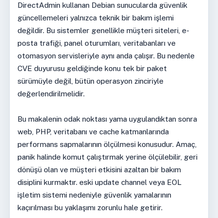
DirectAdmin kullanan Debian sunucularda güvenlik
güncellemeleri yalnızca teknik bir bakım işlemi
değildir. Bu sistemler genellikle müşteri siteleri, e-
posta trafiği, panel oturumları, veritabanları ve
otomasyon servisleriyle aynı anda çalışır. Bu nedenle
CVE duyurusu geldiğinde konu tek bir paket
sürümüyle değil, bütün operasyon zinciriyle
değerlendirilmelidir.
Bu makalenin odak noktası yama uygulandıktan sonra
web, PHP, veritabanı ve cache katmanlarında
performans sapmalarının ölçülmesi konusudur. Amaç,
panik halinde komut çalıştırmak yerine ölçülebilir, geri
dönüşü olan ve müşteri etkisini azaltan bir bakım
disiplini kurmaktır. eski update channel veya EOL
işletim sistemi nedeniyle güvenlik yamalarının
kaçırılması bu yaklaşımı zorunlu hale getirir.