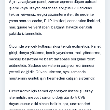
Aşırı yavaşlayan panel, zaman aşımına düşen upload
işlemi veya uzayan database sorgusu kullanıcıları
tekrar güvensiz geçici çözümlere iter. Bu nedenle
yama sonrası cache, PHP limitleri, connection limitleri,
mail queue ve veritabanı bağlantı havuzu dengeli
şekilde izlenmelidir.
Ölçümde gerçek kullanıcı akışı tercih edilmelidir. Panel
girişi, dosya yükleme, içerik yayınlama, mail gönderme,
backup başlatma ve basit database sorguları test
edilmelidir. Sadece servislerin çalışıyor görünmesi
yeterli değildir. Güvenli sistem, aynı zamanda
müşterinin günlük işini kesmeden çalışan sistemdir.
DirectAdmin için temel operasyon listesi şu sırayı
izlemelidir: mevcut sürümü doğrula, ilgili CVE
duyurusunun etki alanını belirle, apt, unattended-