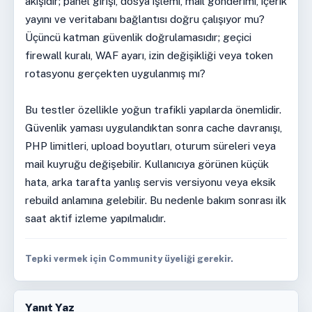
akışıdır; panel girişi, dosya işlemi, mail gönderimi, içerik
yayını ve veritabanı bağlantısı doğru çalışıyor mu?
Üçüncü katman güvenlik doğrulamasıdır; geçici
firewall kuralı, WAF ayarı, izin değişikliği veya token
rotasyonu gerçekten uygulanmış mı?
Bu testler özellikle yoğun trafikli yapılarda önemlidir.
Güvenlik yaması uygulandıktan sonra cache davranışı,
PHP limitleri, upload boyutları, oturum süreleri veya
mail kuyruğu değişebilir. Kullanıcıya görünen küçük
hata, arka tarafta yanlış servis versiyonu veya eksik
rebuild anlamına gelebilir. Bu nedenle bakım sonrası ilk
saat aktif izleme yapılmalıdır.
Tepki vermek için Community üyeliği gerekir.
Yanıt Yaz