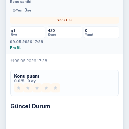
Konu sahibi
Yeni Üye
Yönetici
#1
420
0
Üye
Konu
Yanıt
09.05.2026 17:28
Profil
#1
09.05.2026 17:28
Konu puanı
0.0/5 · 0 oy
Güncel Durum