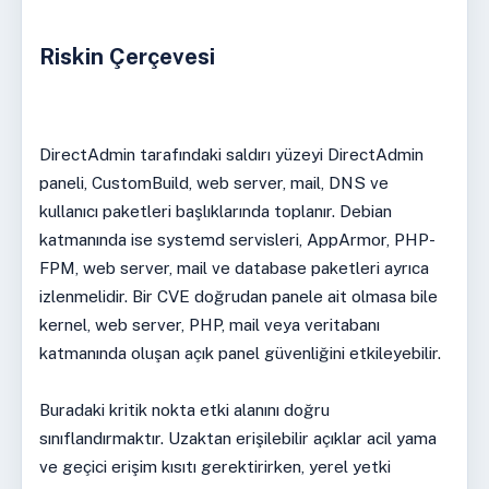
Riskin Çerçevesi
DirectAdmin tarafındaki saldırı yüzeyi DirectAdmin
paneli, CustomBuild, web server, mail, DNS ve
kullanıcı paketleri başlıklarında toplanır. Debian
katmanında ise systemd servisleri, AppArmor, PHP-
FPM, web server, mail ve database paketleri ayrıca
izlenmelidir. Bir CVE doğrudan panele ait olmasa bile
kernel, web server, PHP, mail veya veritabanı
katmanında oluşan açık panel güvenliğini etkileyebilir.
Buradaki kritik nokta etki alanını doğru
sınıflandırmaktır. Uzaktan erişilebilir açıklar acil yama
ve geçici erişim kısıtı gerektirirken, yerel yetki