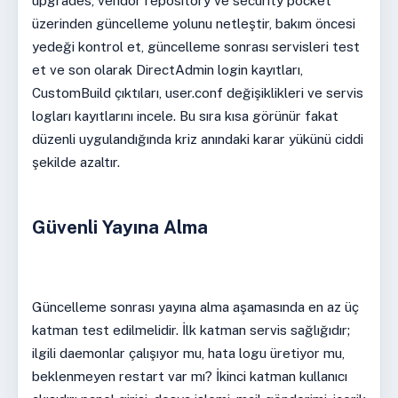
upgrades, vendor repository ve security pocket
üzerinden güncelleme yolunu netleştir, bakım öncesi
yedeği kontrol et, güncelleme sonrası servisleri test
et ve son olarak DirectAdmin login kayıtları,
CustomBuild çıktıları, user.conf değişiklikleri ve servis
logları kayıtlarını incele. Bu sıra kısa görünür fakat
düzenli uygulandığında kriz anındaki karar yükünü ciddi
şekilde azaltır.
Güvenli Yayına Alma
Güncelleme sonrası yayına alma aşamasında en az üç
katman test edilmelidir. İlk katman servis sağlığıdır;
ilgili daemonlar çalışıyor mu, hata logu üretiyor mu,
beklenmeyen restart var mı? İkinci katman kullanıcı