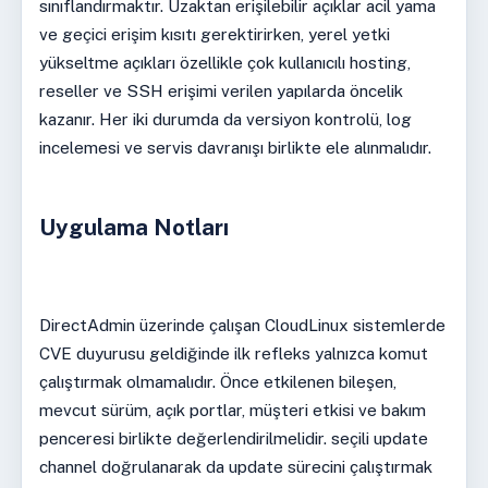
sınıflandırmaktır. Uzaktan erişilebilir açıklar acil yama
ve geçici erişim kısıtı gerektirirken, yerel yetki
yükseltme açıkları özellikle çok kullanıcılı hosting,
reseller ve SSH erişimi verilen yapılarda öncelik
kazanır. Her iki durumda da versiyon kontrolü, log
incelemesi ve servis davranışı birlikte ele alınmalıdır.
Uygulama Notları
DirectAdmin üzerinde çalışan CloudLinux sistemlerde
CVE duyurusu geldiğinde ilk refleks yalnızca komut
çalıştırmak olmamalıdır. Önce etkilenen bileşen,
mevcut sürüm, açık portlar, müşteri etkisi ve bakım
penceresi birlikte değerlendirilmelidir. seçili update
channel doğrulanarak da update sürecini çalıştırmak