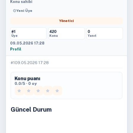
Konu sahibi
Yeni Üye
Yönetici
#1
420
0
Üye
Konu
Yanıt
09.05.2026 17:28
Profil
#1
09.05.2026 17:28
Konu puanı
0.0/5 · 0 oy
Güncel Durum