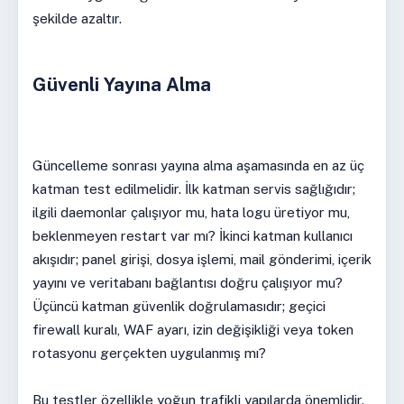
şekilde azaltır.
Güvenli Yayına Alma
Güncelleme sonrası yayına alma aşamasında en az üç
katman test edilmelidir. İlk katman servis sağlığıdır;
ilgili daemonlar çalışıyor mu, hata logu üretiyor mu,
beklenmeyen restart var mı? İkinci katman kullanıcı
akışıdır; panel girişi, dosya işlemi, mail gönderimi, içerik
yayını ve veritabanı bağlantısı doğru çalışıyor mu?
Üçüncü katman güvenlik doğrulamasıdır; geçici
firewall kuralı, WAF ayarı, izin değişikliği veya token
rotasyonu gerçekten uygulanmış mı?
Bu testler özellikle yoğun trafikli yapılarda önemlidir.