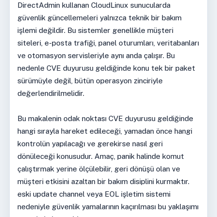
DirectAdmin kullanan CloudLinux sunucularda
güvenlik güncellemeleri yalnızca teknik bir bakım
işlemi değildir. Bu sistemler genellikle müşteri
siteleri, e-posta trafiği, panel oturumları, veritabanları
ve otomasyon servisleriyle aynı anda çalışır. Bu
nedenle CVE duyurusu geldiğinde konu tek bir paket
sürümüyle değil, bütün operasyon zinciriyle
değerlendirilmelidir.
Bu makalenin odak noktası CVE duyurusu geldiğinde
hangi sırayla hareket edileceği, yamadan önce hangi
kontrolün yapılacağı ve gerekirse nasıl geri
dönüleceği konusudur. Amaç, panik halinde komut
çalıştırmak yerine ölçülebilir, geri dönüşü olan ve
müşteri etkisini azaltan bir bakım disiplini kurmaktır.
eski update channel veya EOL işletim sistemi
nedeniyle güvenlik yamalarının kaçırılması bu yaklaşımı