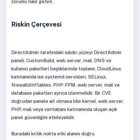
zorunlu hale getirir.
Riskin Çerçevesi
DirectAdmin tarafındaki saldırı yüzeyi DirectAdmin
paneli, CustomBuild, web server, mail, DNS ve
kullanıcı paketleri başlıklarında toplanır. CloudLinux
katmanında ise systemd servisleri, SELinux,
firewalld/nftables, PHP-FPM, web server, mail ve
database paketleri ayrıca izlenmelidir. Bir CVE
doğrudan panele ait olmasa bile kernel, web server,
PHP, mail veya veritabanı katmanında oluşan açık
panel güvenliğini etkileyebilir.
Buradaki kritik nokta etki alanını doğru