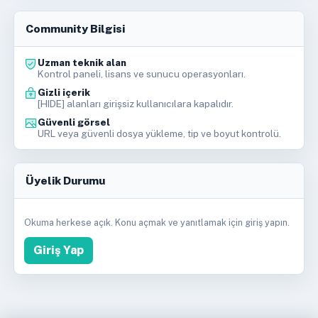
Community Bilgisi
Uzman teknik alan
Kontrol paneli, lisans ve sunucu operasyonları.
Gizli içerik
[HIDE] alanları girişsiz kullanıcılara kapalıdır.
Güvenli görsel
URL veya güvenli dosya yükleme, tip ve boyut kontrolü.
Üyelik Durumu
Okuma herkese açık. Konu açmak ve yanıtlamak için giriş yapın.
Giriş Yap