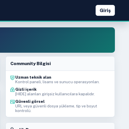
Giriş
Community Bilgisi
Uzman teknik alan
Kontrol paneli, lisans ve sunucu operasyonları.
Gizli içerik
[HIDE] alanları girişsiz kullanıcılara kapalıdır.
Güvenli görsel
URL veya güvenli dosya yükleme, tip ve boyut
kontrolü.