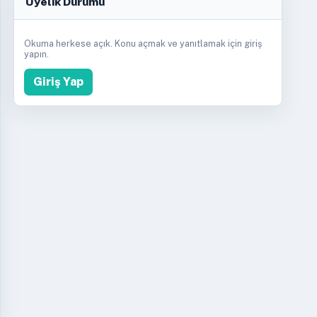
Üyelik Durumu
Okuma herkese açık. Konu açmak ve yanıtlamak için giriş
yapın.
Giriş Yap