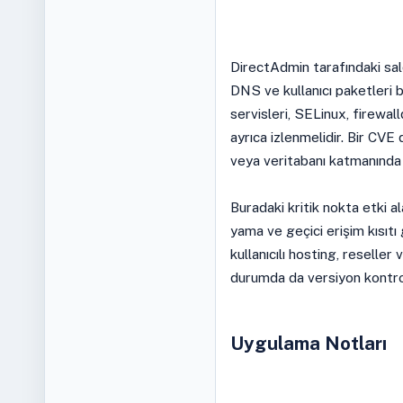
DirectAdmin tarafındaki sal
DNS ve kullanıcı paketleri 
servisleri, SELinux, firewa
ayrıca izlenmelidir. Bir CVE
veya veritabanı katmanında o
Buradaki kritik nokta etki ala
yama ve geçici erişim kısıtı 
kullanıcılı hosting, reseller
durumda da versiyon kontrolü
Uygulama Notları