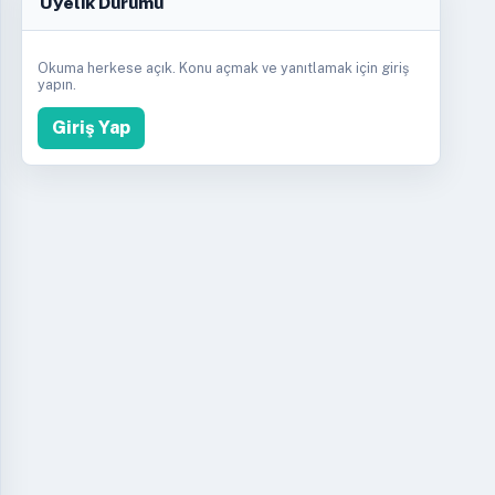
Üyelik Durumu
Okuma herkese açık. Konu açmak ve yanıtlamak için giriş
yapın.
Giriş Yap