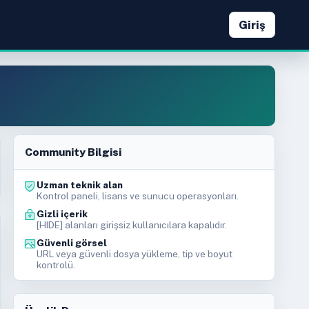
Giriş
Community Bilgisi
Uzman teknik alan
Kontrol paneli, lisans ve sunucu operasyonları.
Gizli içerik
[HIDE] alanları girişsiz kullanıcılara kapalıdır.
Güvenli görsel
URL veya güvenli dosya yükleme, tip ve boyut
kontrolü.