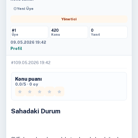
Yeni Üye
Yönetici
#1
420
0
Üye
Konu
Yanıt
09.05.2026 19:42
Profil
#1
09.05.2026 19:42
Konu puanı
0.0/5 · 0 oy
Sahadaki Durum