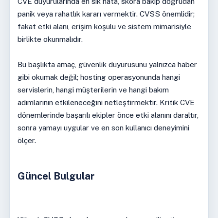
CVE duyurularında en sık hata, skora bakıp doğrudan
panik veya rahatlık kararı vermektir. CVSS önemlidir;
fakat etki alanı, erişim koşulu ve sistem mimarisiyle
birlikte okunmalıdır.
Bu başlıkta amaç, güvenlik duyurusunu yalnızca haber
gibi okumak değil; hosting operasyonunda hangi
servislerin, hangi müşterilerin ve hangi bakım
adımlarının etkileneceğini netleştirmektir. Kritik CVE
dönemlerinde başarılı ekipler önce etki alanını daraltır,
sonra yamayı uygular ve en son kullanıcı deneyimini
ölçer.
Güncel Bulgular