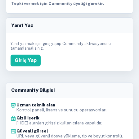
Tepki vermek için Community üyeliği gerekir.
Yanıt Yaz
Yanıt yazmak için giriş yapıp Community aktivasyonunu
tamamlamalısınız.
Giriş Yap
Community Bilgisi
Uzman teknik alan
Kontrol paneli, lisans ve sunucu operasyonları.
Gizli içerik
[HIDE] alanları girişsiz kullanıcılara kapalıdır.
Güvenli görsel
URL veya güvenli dosya yükleme, tip ve boyut kontrolü.