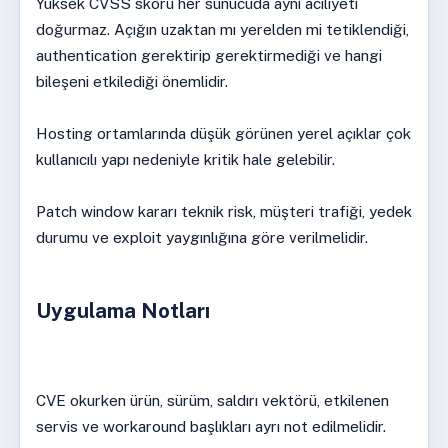
Yüksek CVSS skoru her sunucuda aynı aciliyeti
doğurmaz. Açığın uzaktan mı yerelden mi tetiklendiği,
authentication gerektirip gerektirmediği ve hangi
bileşeni etkilediği önemlidir.
Hosting ortamlarında düşük görünen yerel açıklar çok
kullanıcılı yapı nedeniyle kritik hale gelebilir.
Patch window kararı teknik risk, müşteri trafiği, yedek
durumu ve exploit yaygınlığına göre verilmelidir.
Uygulama Notları
CVE okurken ürün, sürüm, saldırı vektörü, etkilenen
servis ve workaround başlıkları ayrı not edilmelidir.