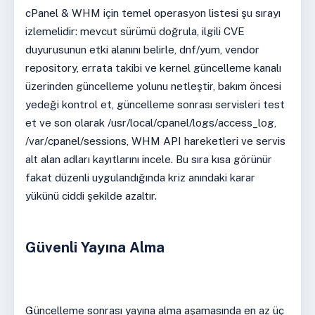
cPanel & WHM için temel operasyon listesi şu sırayı
izlemelidir: mevcut sürümü doğrula, ilgili CVE
duyurusunun etki alanını belirle, dnf/yum, vendor
repository, errata takibi ve kernel güncelleme kanalı
üzerinden güncelleme yolunu netleştir, bakım öncesi
yedeği kontrol et, güncelleme sonrası servisleri test
et ve son olarak /usr/local/cpanel/logs/access_log,
/var/cpanel/sessions, WHM API hareketleri ve servis
alt alan adları kayıtlarını incele. Bu sıra kısa görünür
fakat düzenli uygulandığında kriz anındaki karar
yükünü ciddi şekilde azaltır.
Güvenli Yayına Alma
Güncelleme sonrası yayına alma aşamasında en az üç