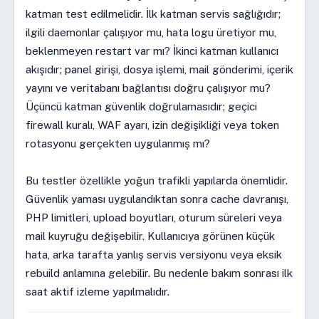
katman test edilmelidir. İlk katman servis sağlığıdır;
ilgili daemonlar çalışıyor mu, hata logu üretiyor mu,
beklenmeyen restart var mı? İkinci katman kullanıcı
akışıdır; panel girişi, dosya işlemi, mail gönderimi, içerik
yayını ve veritabanı bağlantısı doğru çalışıyor mu?
Üçüncü katman güvenlik doğrulamasıdır; geçici
firewall kuralı, WAF ayarı, izin değişikliği veya token
rotasyonu gerçekten uygulanmış mı?
Bu testler özellikle yoğun trafikli yapılarda önemlidir.
Güvenlik yaması uygulandıktan sonra cache davranışı,
PHP limitleri, upload boyutları, oturum süreleri veya
mail kuyruğu değişebilir. Kullanıcıya görünen küçük
hata, arka tarafta yanlış servis versiyonu veya eksik
rebuild anlamına gelebilir. Bu nedenle bakım sonrası ilk
saat aktif izleme yapılmalıdır.