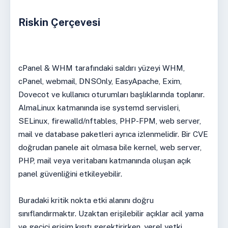
Riskin Çerçevesi
cPanel & WHM tarafındaki saldırı yüzeyi WHM,
cPanel, webmail, DNSOnly, EasyApache, Exim,
Dovecot ve kullanıcı oturumları başlıklarında toplanır.
AlmaLinux katmanında ise systemd servisleri,
SELinux, firewalld/nftables, PHP-FPM, web server,
mail ve database paketleri ayrıca izlenmelidir. Bir CVE
doğrudan panele ait olmasa bile kernel, web server,
PHP, mail veya veritabanı katmanında oluşan açık
panel güvenliğini etkileyebilir.
Buradaki kritik nokta etki alanını doğru
sınıflandırmaktır. Uzaktan erişilebilir açıklar acil yama
ve geçici erişim kısıtı gerektirirken, yerel yetki