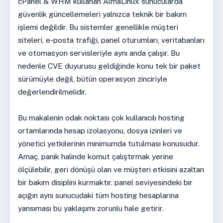
cPanel & WHM kullanan AlmaLinux sunucularda
güvenlik güncellemeleri yalnızca teknik bir bakım
işlemi değildir. Bu sistemler genellikle müşteri
siteleri, e-posta trafiği, panel oturumları, veritabanları
ve otomasyon servisleriyle aynı anda çalışır. Bu
nedenle CVE duyurusu geldiğinde konu tek bir paket
sürümüyle değil, bütün operasyon zinciriyle
değerlendirilmelidir.
Bu makalenin odak noktası çok kullanıcılı hosting
ortamlarında hesap izolasyonu, dosya izinleri ve
yönetici yetkilerinin minimumda tutulması konusudur.
Amaç, panik halinde komut çalıştırmak yerine
ölçülebilir, geri dönüşü olan ve müşteri etkisini azaltan
bir bakım disiplini kurmaktır. panel seviyesindeki bir
açığın aynı sunucudaki tüm hosting hesaplarına
yansıması bu yaklaşımı zorunlu hale getirir.