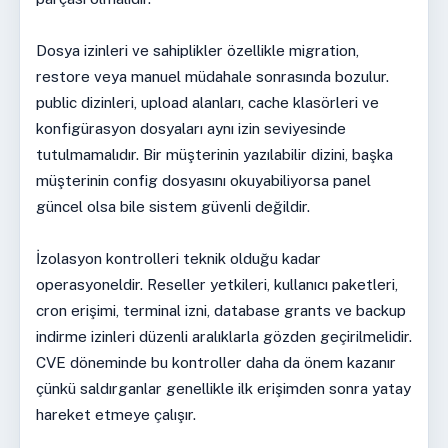
Dosya izinleri ve sahiplikler özellikle migration,
restore veya manuel müdahale sonrasında bozulur.
public dizinleri, upload alanları, cache klasörleri ve
konfigürasyon dosyaları aynı izin seviyesinde
tutulmamalıdır. Bir müşterinin yazılabilir dizini, başka
müşterinin config dosyasını okuyabiliyorsa panel
güncel olsa bile sistem güvenli değildir.
İzolasyon kontrolleri teknik olduğu kadar
operasyoneldir. Reseller yetkileri, kullanıcı paketleri,
cron erişimi, terminal izni, database grants ve backup
indirme izinleri düzenli aralıklarla gözden geçirilmelidir.
CVE döneminde bu kontroller daha da önem kazanır
çünkü saldırganlar genellikle ilk erişimden sonra yatay
hareket etmeye çalışır.