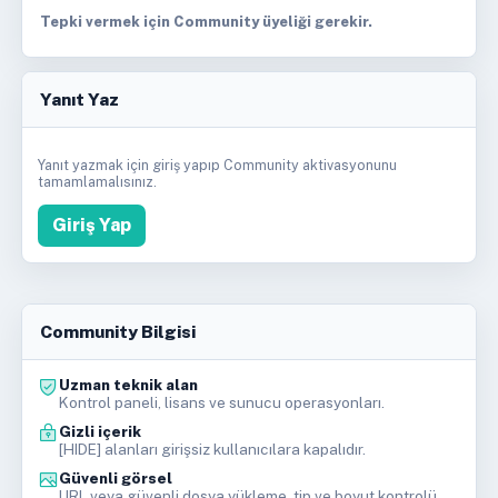
Tepki vermek için Community üyeliği gerekir.
Yanıt Yaz
Yanıt yazmak için giriş yapıp Community aktivasyonunu
tamamlamalısınız.
Giriş Yap
Community Bilgisi
Uzman teknik alan
Kontrol paneli, lisans ve sunucu operasyonları.
Gizli içerik
[HIDE] alanları girişsiz kullanıcılara kapalıdır.
Güvenli görsel
URL veya güvenli dosya yükleme, tip ve boyut kontrolü.