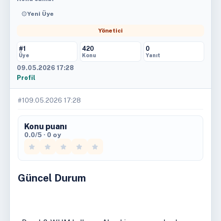
Yeni Üye
Yönetici
#1
420
0
Üye
Konu
Yanıt
09.05.2026 17:28
Profil
#1
09.05.2026 17:28
Konu puanı
0.0/5 · 0 oy
Güncel Durum