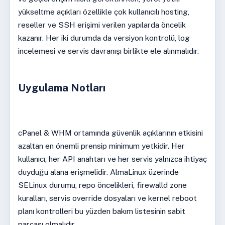
yükseltme açıkları özellikle çok kullanıcılı hosting,
reseller ve SSH erişimi verilen yapılarda öncelik
kazanır. Her iki durumda da versiyon kontrolü, log
incelemesi ve servis davranışı birlikte ele alınmalıdır.
Uygulama Notları
cPanel & WHM ortamında güvenlik açıklarının etkisini
azaltan en önemli prensip minimum yetkidir. Her
kullanıcı, her API anahtarı ve her servis yalnızca ihtiyaç
duyduğu alana erişmelidir. AlmaLinux üzerinde
SELinux durumu, repo öncelikleri, firewalld zone
kuralları, servis override dosyaları ve kernel reboot
planı kontrolleri bu yüzden bakım listesinin sabit
parçası olmalıdır.