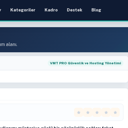
y
Kategoriler
Kadro
Destek
Blog
ım alanı.
VMT PRO Güvenlik ve Hosting Yönetimi