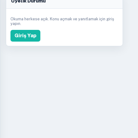
Üyelik Durumu
Okuma herkese açık. Konu açmak ve yanıtlamak için giriş
yapın.
Giriş Yap