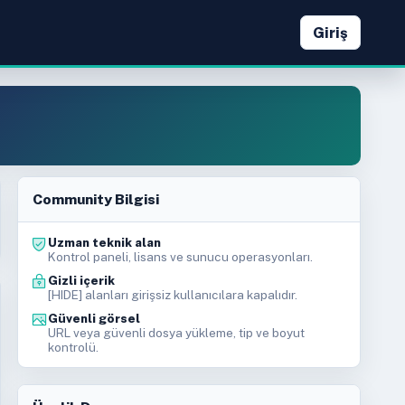
Giriş
Community Bilgisi
Uzman teknik alan
Kontrol paneli, lisans ve sunucu operasyonları.
Gizli içerik
[HIDE] alanları girişsiz kullanıcılara kapalıdır.
Güvenli görsel
URL veya güvenli dosya yükleme, tip ve boyut
kontrolü.