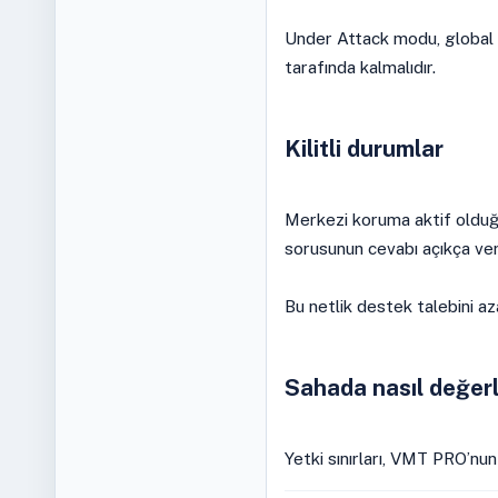
Under Attack modu, global Cl
tarafında kalmalıdır.
Kilitli durumlar
Merkezi koruma aktif oldu
sorusunun cevabı açıkça veri
Bu netlik destek talebini aza
Sahada nasıl değerle
Yetki sınırları, VMT PRO’nun