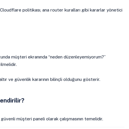
oudflare politikası, ana router kuralları gibi kararlar yönetici
ğunda müşteri ekranında “neden düzenleyemiyorum?”
lmelidir.
ltır ve güvenlik kararının bilinçli olduğunu gösterir.
ndirilir?
 güvenli müşteri paneli olarak çalışmasının temelidir.