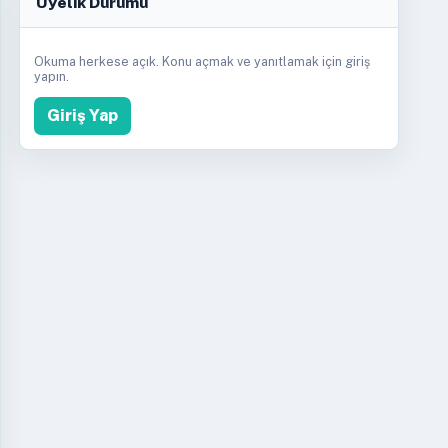
Üyelik Durumu
Okuma herkese açık. Konu açmak ve yanıtlamak için giriş
yapın.
Giriş Yap