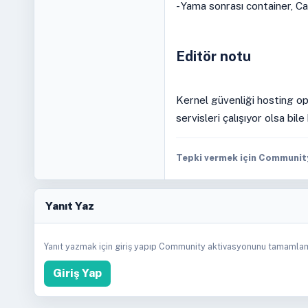
- Yama sonrası container, Ca
Editör notu
Kernel güvenliği hosting o
servisleri çalışıyor olsa bil
Tepki vermek için Community 
Yanıt Yaz
Yanıt yazmak için giriş yapıp Community aktivasyonunu tamamlam
Giriş Yap