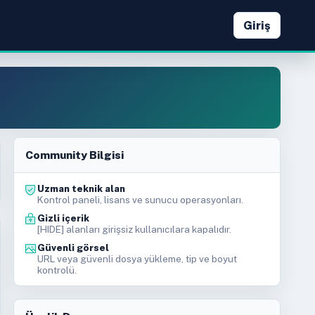
Giriş
Community Bilgisi
Uzman teknik alan
Kontrol paneli, lisans ve sunucu operasyonları.
Gizli içerik
[HIDE] alanları girişsiz kullanıcılara kapalıdır.
Güvenli görsel
URL veya güvenli dosya yükleme, tip ve boyut
kontrolü.