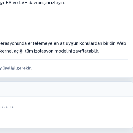
geFS ve LVE davranışını izleyin.
perasyonunda ertelemeye en az uygun konulardan biridir. Web
e kernel açığı tüm izolasyon modelini zayıflatabilir.
üyeliği gerekir.
alısınız.