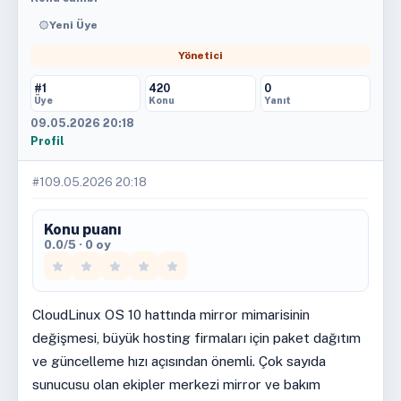
Yeni Üye
Yönetici
#1
420
0
Üye
Konu
Yanıt
09.05.2026 20:18
Profil
#1
09.05.2026 20:18
Konu puanı
0.0/5 · 0 oy
CloudLinux OS 10 hattında mirror mimarisinin
değişmesi, büyük hosting firmaları için paket dağıtım
ve güncelleme hızı açısından önemli. Çok sayıda
sunucusu olan ekipler merkezi mirror ve bakım