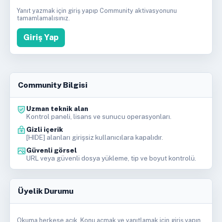
Yanıt yazmak için giriş yapıp Community aktivasyonunu
tamamlamalısınız.
Giriş Yap
Community Bilgisi
Uzman teknik alan
Kontrol paneli, lisans ve sunucu operasyonları.
Gizli içerik
[HIDE] alanları girişsiz kullanıcılara kapalıdır.
Güvenli görsel
URL veya güvenli dosya yükleme, tip ve boyut kontrolü.
Üyelik Durumu
Okuma herkese açık. Konu açmak ve yanıtlamak için giriş yapın.