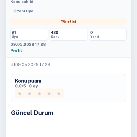
Konu sahibi
Yeni Üye
Yönetici
#1
420
0
Üye
Konu
Yanıt
09.05.2026 17:28
Profil
#1
09.05.2026 17:28
Konu puanı
0.0/5 · 0 oy
Güncel Durum