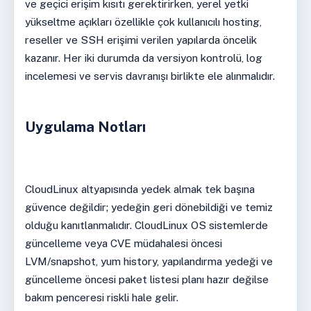
ve geçici erişim kısıtı gerektirirken, yerel yetki
yükseltme açıkları özellikle çok kullanıcılı hosting,
reseller ve SSH erişimi verilen yapılarda öncelik
kazanır. Her iki durumda da versiyon kontrolü, log
incelemesi ve servis davranışı birlikte ele alınmalıdır.
Uygulama Notları
CloudLinux altyapısında yedek almak tek başına
güvence değildir; yedeğin geri dönebildiği ve temiz
olduğu kanıtlanmalıdır. CloudLinux OS sistemlerde
güncelleme veya CVE müdahalesi öncesi
LVM/snapshot, yum history, yapılandırma yedeği ve
güncelleme öncesi paket listesi planı hazır değilse
bakım penceresi riskli hale gelir.