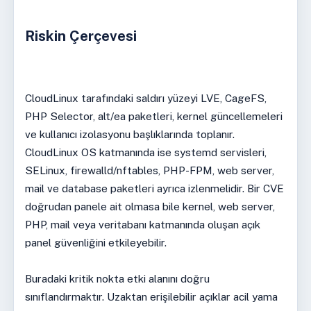
Riskin Çerçevesi
CloudLinux tarafındaki saldırı yüzeyi LVE, CageFS,
PHP Selector, alt/ea paketleri, kernel güncellemeleri
ve kullanıcı izolasyonu başlıklarında toplanır.
CloudLinux OS katmanında ise systemd servisleri,
SELinux, firewalld/nftables, PHP-FPM, web server,
mail ve database paketleri ayrıca izlenmelidir. Bir CVE
doğrudan panele ait olmasa bile kernel, web server,
PHP, mail veya veritabanı katmanında oluşan açık
panel güvenliğini etkileyebilir.
Buradaki kritik nokta etki alanını doğru
sınıflandırmaktır. Uzaktan erişilebilir açıklar acil yama