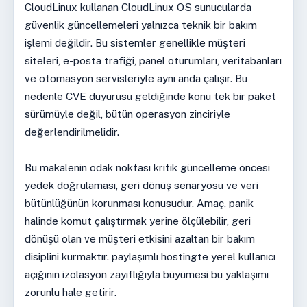
CloudLinux kullanan CloudLinux OS sunucularda
güvenlik güncellemeleri yalnızca teknik bir bakım
işlemi değildir. Bu sistemler genellikle müşteri
siteleri, e-posta trafiği, panel oturumları, veritabanları
ve otomasyon servisleriyle aynı anda çalışır. Bu
nedenle CVE duyurusu geldiğinde konu tek bir paket
sürümüyle değil, bütün operasyon zinciriyle
değerlendirilmelidir.
Bu makalenin odak noktası kritik güncelleme öncesi
yedek doğrulaması, geri dönüş senaryosu ve veri
bütünlüğünün korunması konusudur. Amaç, panik
halinde komut çalıştırmak yerine ölçülebilir, geri
dönüşü olan ve müşteri etkisini azaltan bir bakım
disiplini kurmaktır. paylaşımlı hostingte yerel kullanıcı
açığının izolasyon zayıflığıyla büyümesi bu yaklaşımı
zorunlu hale getirir.