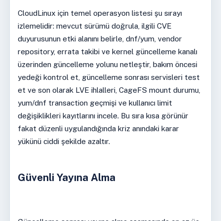
CloudLinux için temel operasyon listesi şu sırayı
izlemelidir: mevcut sürümü doğrula, ilgili CVE
duyurusunun etki alanını belirle, dnf/yum, vendor
repository, errata takibi ve kernel güncelleme kanalı
üzerinden güncelleme yolunu netleştir, bakım öncesi
yedeği kontrol et, güncelleme sonrası servisleri test
et ve son olarak LVE ihlalleri, CageFS mount durumu,
yum/dnf transaction geçmişi ve kullanıcı limit
değişiklikleri kayıtlarını incele. Bu sıra kısa görünür
fakat düzenli uygulandığında kriz anındaki karar
yükünü ciddi şekilde azaltır.
Güvenli Yayına Alma