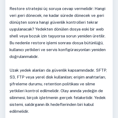
Restore stratejisi üç soruya cevap vermelidir: Hangi
veri geri dönecek, ne kadar sürede dönecek ve geri
dönüşten sonra hangi güvenlik kontrolleri tekrar
uygulanacak? Yedekten dönülen dosya eski bir web
shell veya bozuk izin taşıyorsa sorun yeniden üretilir.
Bu nedenle restore işlemi sonrası dosya bütünlüğü,
kullanıcı yetkileri ve servis konfigürasyonları yeniden
doğrulanmalıdır.
Uzak yedek alanları da güvenlik kapsamındadır. SFTP,
S3, FTP veya yerel disk kullanılsın; erişim anahtarları,
şifreleme durumu, retention politikası ve silme
yetkileri kontrol edilmelidir. Olay anında yedeğin de
silinmesi, birçok işletmenin gerçek felaketidir. Yedek
sistemi, saldırganın ilk hedeflerinden biri kabul
edilmelidir.