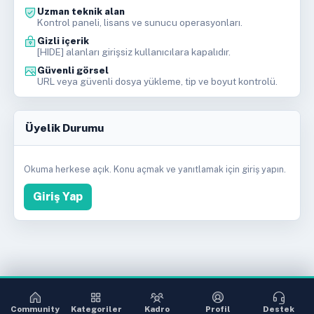
Uzman teknik alan
Kontrol paneli, lisans ve sunucu operasyonları.
Gizli içerik
[HIDE] alanları girişsiz kullanıcılara kapalıdır.
Güvenli görsel
URL veya güvenli dosya yükleme, tip ve boyut kontrolü.
Üyelik Durumu
Okuma herkese açık. Konu açmak ve yanıtlamak için giriş yapın.
Giriş Yap
Community
Kategoriler
Kadro
Profil
Destek