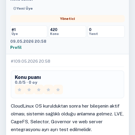
Yeni Üye
Yönetici
#1
420
0
Üye
Konu
Yanıt
09.05.2026 20:58
Profil
#1
09.05.2026 20:58
Konu puanı
0.0/5 · 0 oy
CloudLinux OS kurulduktan sonra her bileşenin aktif
olması, sistemin sağlıklı olduğu anlamına gelmez. LVE,
CageFS, Selector, Governor ve web server
entegrasyonu ayrı ayrı test edilmelidir.