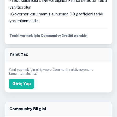
- Test kullanıcısı CageFS dışında kalırsa selector testi
yanıltıcı olur.
- Governor kurulmamış sunucuda DB grafikleri farklı
yorumlanmalıdır.
Tepki vermek için Community üyeliği gerekir.
Yanıt Yaz
Yanıt yazmak için giriş yapıp Community aktivasyonunu
tamamlamalısınız.
Giriş Yap
Community Bilgisi