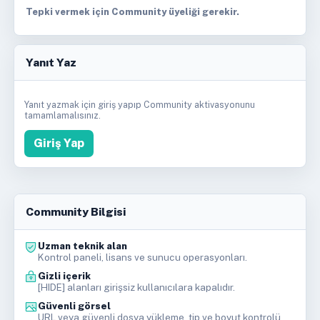
Tepki vermek için Community üyeliği gerekir.
Yanıt Yaz
Yanıt yazmak için giriş yapıp Community aktivasyonunu
tamamlamalısınız.
Giriş Yap
Community Bilgisi
Uzman teknik alan
Kontrol paneli, lisans ve sunucu operasyonları.
Gizli içerik
[HIDE] alanları girişsiz kullanıcılara kapalıdır.
Güvenli görsel
URL veya güvenli dosya yükleme, tip ve boyut kontrolü.