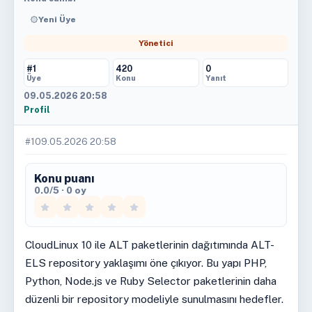
Yeni Üye
Yönetici
#1
420
0
Üye
Konu
Yanıt
09.05.2026 20:58
Profil
#1
09.05.2026 20:58
Konu puanı
0.0/5 · 0 oy
CloudLinux 10 ile ALT paketlerinin dağıtımında ALT-
ELS repository yaklaşımı öne çıkıyor. Bu yapı PHP,
Python, Node.js ve Ruby Selector paketlerinin daha
düzenli bir repository modeliyle sunulmasını hedefler.