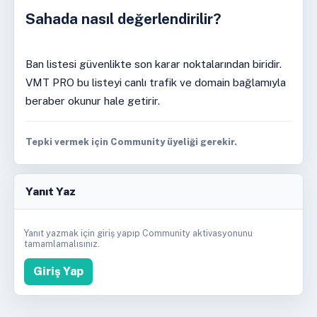
Sahada nasıl değerlendirilir?
Ban listesi güvenlikte son karar noktalarından biridir.
VMT PRO bu listeyi canlı trafik ve domain bağlamıyla
beraber okunur hale getirir.
Tepki vermek için Community üyeliği gerekir.
Yanıt Yaz
Yanıt yazmak için giriş yapıp Community aktivasyonunu
tamamlamalısınız.
Giriş Yap