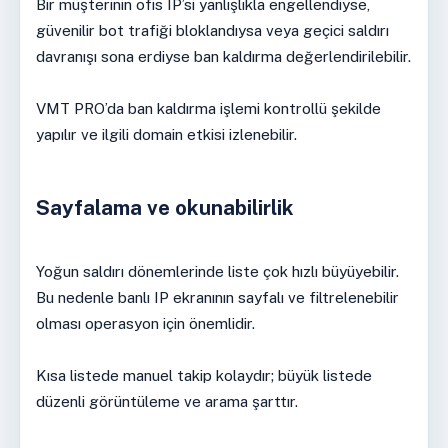
Bir müşterinin ofis IP’si yanlışlıkla engellendiyse,
güvenilir bot trafiği bloklandıysa veya geçici saldırı
davranışı sona erdiyse ban kaldırma değerlendirilebilir.
VMT PRO’da ban kaldırma işlemi kontrollü şekilde
yapılır ve ilgili domain etkisi izlenebilir.
Sayfalama ve okunabilirlik
Yoğun saldırı dönemlerinde liste çok hızlı büyüyebilir.
Bu nedenle banlı IP ekranının sayfalı ve filtrelenebilir
olması operasyon için önemlidir.
Kısa listede manuel takip kolaydır; büyük listede
düzenli görüntüleme ve arama şarttır.