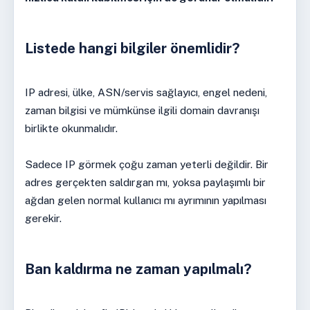
Listede hangi bilgiler önemlidir?
IP adresi, ülke, ASN/servis sağlayıcı, engel nedeni,
zaman bilgisi ve mümkünse ilgili domain davranışı
birlikte okunmalıdır.
Sadece IP görmek çoğu zaman yeterli değildir. Bir
adres gerçekten saldırgan mı, yoksa paylaşımlı bir
ağdan gelen normal kullanıcı mı ayrımının yapılması
gerekir.
Ban kaldırma ne zaman yapılmalı?