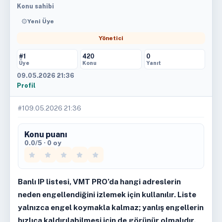
Konu sahibi
Yeni Üye
Yönetici
#1
420
0
Üye
Konu
Yanıt
09.05.2026 21:36
Profil
#1
09.05.2026 21:36
Konu puanı
0.0/5 · 0 oy
Banlı IP listesi, VMT PRO’da hangi adreslerin
neden engellendiğini izlemek için kullanılır. Liste
yalnızca engel koymakla kalmaz; yanlış engellerin
hızlıca kaldırılabilmesi için de görünür olmalıdır.