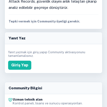
Attack Records, güvenlik olayını anlık telaştan çıkarıp
analiz edilebilir geçmişe dönüştürür.
Tepki vermek için Community üyeliği gerekir.
Yanıt Yaz
Yanıt yazmak için giriş yapıp Community aktivasyonunu
tamamlamalısınız.
Giriş Yap
Community Bilgisi
Uzman teknik alan
Kontrol paneli, lisans ve sunucu operasyonları.