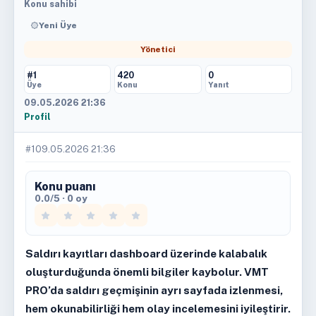
Konu sahibi
Yeni Üye
Yönetici
#1
420
0
Üye
Konu
Yanıt
09.05.2026 21:36
Profil
#1
09.05.2026 21:36
Konu puanı
0.0/5 · 0 oy
Saldırı kayıtları dashboard üzerinde kalabalık
oluşturduğunda önemli bilgiler kaybolur. VMT
PRO’da saldırı geçmişinin ayrı sayfada izlenmesi,
hem okunabilirliği hem olay incelemesini iyileştirir.