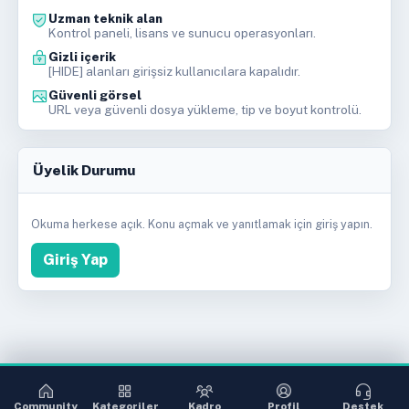
Uzman teknik alan
Kontrol paneli, lisans ve sunucu operasyonları.
Gizli içerik
[HIDE] alanları girişsiz kullanıcılara kapalıdır.
Güvenli görsel
URL veya güvenli dosya yükleme, tip ve boyut kontrolü.
Üyelik Durumu
Okuma herkese açık. Konu açmak ve yanıtlamak için giriş yapın.
Giriş Yap
Community
Kategoriler
Kadro
Profil
Destek