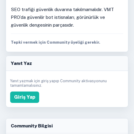
SEO trafiği güvenlik duvarına takılmamalıdır. VMT
PRO’da güvenilir bot istisnaları, görünürlük ve
güvenlik dengesinin parçasıdır.
Tepki vermek için Community üyeliği gerekir.
Yanıt Yaz
Yanıt yazmak için giriş yapıp Community aktivasyonunu
tamamlamalısınız.
Giriş Yap
Community Bilgisi