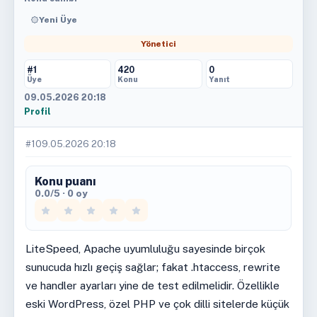
Yeni Üye
Yönetici
#1
420
0
Üye
Konu
Yanıt
09.05.2026 20:18
Profil
#1
09.05.2026 20:18
Konu puanı
0.0/5 · 0 oy
LiteSpeed, Apache uyumluluğu sayesinde birçok
sunucuda hızlı geçiş sağlar; fakat .htaccess, rewrite
ve handler ayarları yine de test edilmelidir. Özellikle
eski WordPress, özel PHP ve çok dilli sitelerde küçük