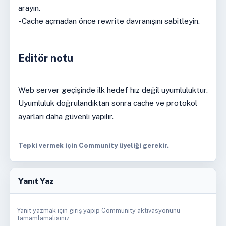
arayın.
- Cache açmadan önce rewrite davranışını sabitleyin.
Editör notu
Web server geçişinde ilk hedef hız değil uyumluluktur.
Uyumluluk doğrulandıktan sonra cache ve protokol
ayarları daha güvenli yapılır.
Tepki vermek için Community üyeliği gerekir.
Yanıt Yaz
Yanıt yazmak için giriş yapıp Community aktivasyonunu
tamamlamalısınız.