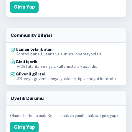
Giriş Yap
Community Bilgisi
Uzman teknik alan
Kontrol paneli, lisans ve sunucu operasyonları.
Gizli içerik
[HIDE] alanları girişsiz kullanıcılara kapalıdır.
Güvenli görsel
URL veya güvenli dosya yükleme, tip ve boyut kontrolü.
Üyelik Durumu
Okuma herkese açık. Konu açmak ve yanıtlamak için giriş yapın.
Giriş Yap