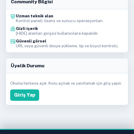
Community Bilgisi
Uzman teknik alan
Kontrol paneli, lisans ve sunucu operasyonları.
Gizli içerik
[HIDE] alanları girişsiz kullanıcılara kapalıdır.
Güvenli görsel
URL veya güvenli dosya yükleme, tip ve boyut kontrolü.
Üyelik Durumu
Okuma herkese açık. Konu açmak ve yanıtlamak için giriş yapın.
Giriş Yap