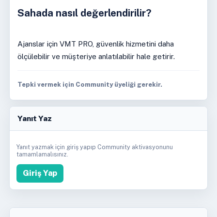
Sahada nasıl değerlendirilir?
Ajanslar için VMT PRO, güvenlik hizmetini daha
ölçülebilir ve müşteriye anlatılabilir hale getirir.
Tepki vermek için Community üyeliği gerekir.
Yanıt Yaz
Yanıt yazmak için giriş yapıp Community aktivasyonunu
tamamlamalısınız.
Giriş Yap