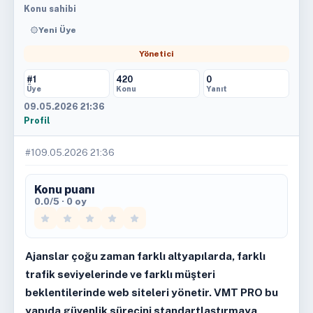
Konu sahibi
Yeni Üye
Yönetici
#1
420
0
Üye
Konu
Yanıt
09.05.2026 21:36
Profil
#1
09.05.2026 21:36
Konu puanı
0.0/5 · 0 oy
Ajanslar çoğu zaman farklı altyapılarda, farklı
trafik seviyelerinde ve farklı müşteri
beklentilerinde web siteleri yönetir. VMT PRO bu
yapıda güvenlik sürecini standartlaştırmaya