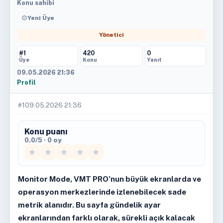
Konu sahibi
Yeni Üye
Yönetici
#1
420
0
Üye
Konu
Yanıt
09.05.2026 21:36
Profil
#1
09.05.2026 21:36
Konu puanı
0.0/5 · 0 oy
Monitor Mode, VMT PRO’nun büyük ekranlarda ve
operasyon merkezlerinde izlenebilecek sade
metrik alanıdır. Bu sayfa gündelik ayar
ekranlarından farklı olarak, sürekli açık kalacak