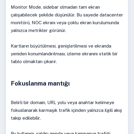
Monitor Mode, sidebar olmadan tam ekran
çalışabilecek şekilde düşünülür. Bu sayede datacenter
monitörü, NOC ekranı veya çoklu ekran kurulumunda
yalnızca metrikler görünür.
Kartların büyütülmesi, genişletilmesi ve ekranda
yeniden konumlandırılması, izleme ekranını statik bir
tablo olmaktan çıkarır.
Fokuslanma mantığı
Belirli bir domain, URL yolu veya anahtar kelimeye
fokuslanarak karmaşık trafik içinden yalnızca ilgili akış
takip edilebilir.
Bu kullanım, saldırı anında veya kampanya trafiği