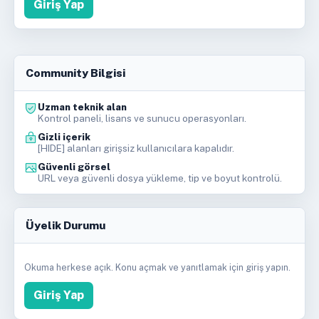
Giriş Yap
Community Bilgisi
Uzman teknik alan
Kontrol paneli, lisans ve sunucu operasyonları.
Gizli içerik
[HIDE] alanları girişsiz kullanıcılara kapalıdır.
Güvenli görsel
URL veya güvenli dosya yükleme, tip ve boyut kontrolü.
Üyelik Durumu
Okuma herkese açık. Konu açmak ve yanıtlamak için giriş yapın.
Giriş Yap